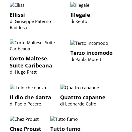
Ellissi
Illegale
di Giuseppe Paternò
di Kento
Raddusa
Terzo incomodo
Corto Maltese.
di Paola Moretti
Suite Caribeana
di Hugo Pratt
Il dio che danza
Quattro capanne
di Paolo Pecere
di Leonardo Caffo
Chez Proust
Tutto fumo