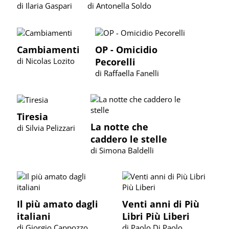
di Ilaria Gaspari
di Antonella Soldo
Cambiamenti
OP - Omicidio
di Nicolas Lozito
Pecorelli
di Raffaella Fanelli
Tiresia
La notte che
di Silvia Pelizzari
caddero le stelle
di Simona Baldelli
Il più amato dagli
Venti anni di Più
italiani
Libri Più Liberi
di Giorgio Cappozzo,
di Paolo Di Paolo