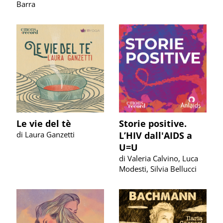
Barra
Le vie del tè
Storie positive.
di Laura Ganzetti
L’HIV dall'AIDS a
U=U
di Valeria Calvino, Luca
Modesti, Silvia Bellucci