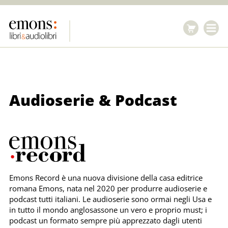
Serie
Audioserie & Podcast
e
Podcast
Emons Record
è una nuova divisione della casa editrice
romana
Emons
, nata nel 2020 per produrre
audioserie e
podcast
tutti
italiani
. Le audioserie sono ormai negli Usa e
in tutto il mondo anglosassone un vero e proprio must; i
podcast un formato sempre più apprezzato dagli utenti