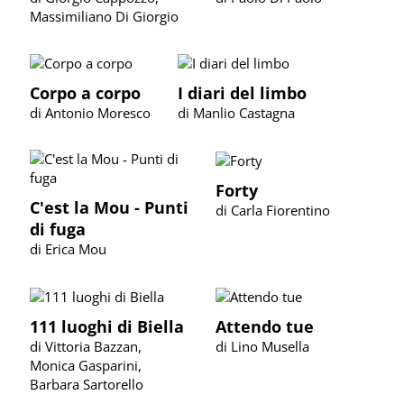
Massimiliano Di Giorgio
Corpo a corpo
I diari del limbo
di Antonio Moresco
di Manlio Castagna
Forty
C'est la Mou - Punti
di Carla Fiorentino
di fuga
di Erica Mou
111 luoghi di Biella
Attendo tue
di Vittoria Bazzan,
di Lino Musella
Monica Gasparini,
Barbara Sartorello