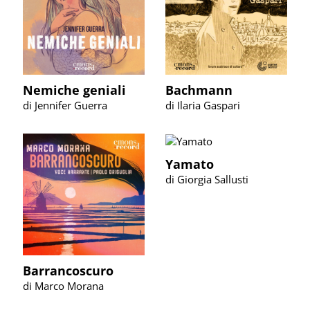
Nemiche geniali
Bachmann
di Jennifer Guerra
di Ilaria Gaspari
Yamato
di Giorgia Sallusti
Barrancoscuro
di Marco Morana