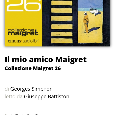
Il mio amico Maigret
Collezione Maigret 26
di
Georges Simenon
letto da
Giuseppe Battiston