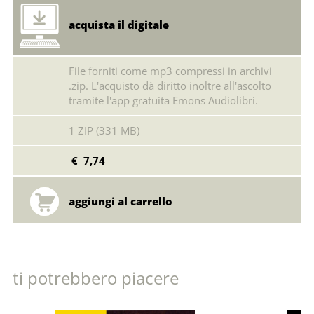
acquista il digitale
File forniti come mp3 compressi in archivi
.zip. L'acquisto dà diritto inoltre all'ascolto
tramite l'app gratuita Emons Audiolibri.
1 ZIP (331 MB)
€ 7,74
ti potrebbero piacere