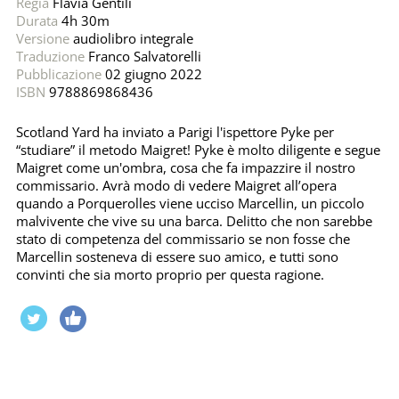
Regia
Flavia Gentili
Durata
4h 30m
Versione
audiolibro integrale
Traduzione
Franco Salvatorelli
Pubblicazione
02 giugno 2022
ISBN
9788869868436
Scotland Yard ha inviato a Parigi l'ispettore Pyke per
“studiare” il metodo Maigret! Pyke è molto diligente e segue
Maigret come un'ombra, cosa che fa impazzire il nostro
commissario. Avrà modo di vedere Maigret all’opera
quando a Porquerolles viene ucciso Marcellin, un piccolo
malvivente che vive su una barca. Delitto che non sarebbe
stato di competenza del commissario se non fosse che
Marcellin sosteneva di essere suo amico, e tutti sono
convinti che sia morto proprio per questa ragione.