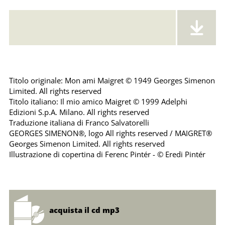
Error loading: "https://emonsaudiolibri.it/media/sounds/audio/sampleilmioamicomaigre.mp3"
Titolo originale: Mon ami Maigret © 1949 Georges Simenon
Limited. All rights reserved
Titolo italiano: Il mio amico Maigret © 1999 Adelphi
Edizioni S.p.A. Milano. All rights reserved
Traduzione italiana di Franco Salvatorelli
GEORGES SIMENON®, logo All rights reserved / MAIGRET®
Georges Simenon Limited. All rights reserved
Illustrazione di copertina di Ferenc Pintér - © Eredi Pintér
acquista il cd mp3