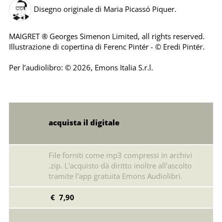
Disegno originale di Maria Picassó Piquer.
MAIGRET ® Georges Simenon Limited, all rights reserved.
Illustrazione di copertina di Ferenc Pintér - © Eredi Pintér.
Per l’audiolibro: © 2026, Emons Italia S.r.l.
acquista il digitale
File forniti come mp3 compressi in archivi
.zip. L'acquisto dà diritto inoltre all'ascolto
tramite l'app gratuita Emons Audiolibri.
€ 7,90