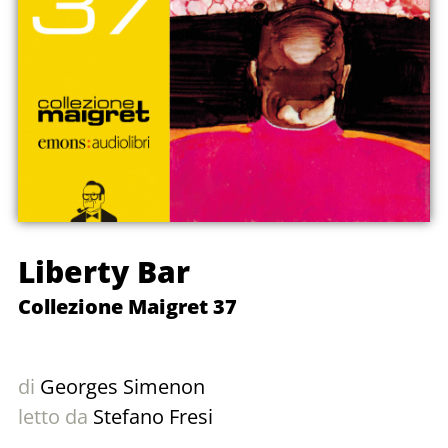
Liberty Bar
Collezione Maigret 37
di
Georges Simenon
letto da
Stefano Fresi