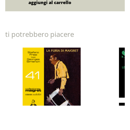
ti potrebbero piacere