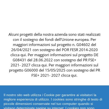
Alcuni progetti della nostra azienda sono stati realizzati
con il sostegno dei fondi dell’Unione europea. Per
maggiori informazioni sul progetto n. G04602 del
26/04/2021 con sostegno del
POR FESR 2014-2020
clicca qui
. Per maggiori informazioni sul progetto DE
G08431 del 28.06.2022 con sostegno del
PR FSE+
2021- 2027 clicca qui
. Per maggiori informazioni sul
progetto G06000 del 15/05/2025 con sostegno del
PR
FSE+ 2021- 2027 clicca qui
.
Il nostro sito web utilizza i Cookie per garantire ai visitatori la
migliore esperienza di utilizzo. I cookies sono stringhe di testo di
piccole dimensioni conservate nel tuo computer quando si
visitano determinate pagine su internet. I cookies non sono