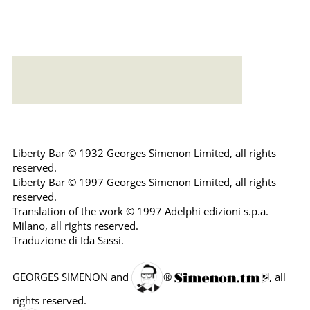
Error loading: "https://emonsaudiolibri.it/media/sounds/audio/samplelibertyba.mp3"
Liberty Bar © 1932 Georges Simenon Limited, all rights
reserved.
Liberty Bar © 1997 Georges Simenon Limited, all rights
reserved.
Translation of the work © 1997 Adelphi edizioni s.p.a.
Milano, all rights reserved.
Traduzione di Ida Sassi.
GEORGES SIMENON and
®
, all
rights reserved.