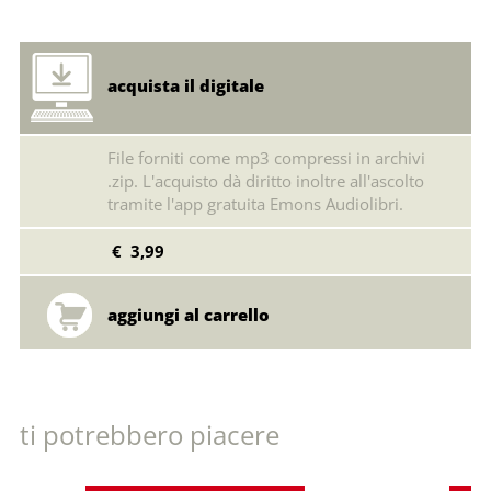
acquista il digitale
File forniti come mp3 compressi in archivi
.zip. L'acquisto dà diritto inoltre all'ascolto
tramite l'app gratuita Emons Audiolibri.
€ 3,99
ti potrebbero piacere