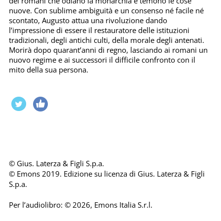
dei romani che odiano la monarchia e temono le cose
nuove. Con sublime ambiguità e un consenso né facile né
scontato, Augusto attua una rivoluzione dando
l’impressione di essere il restauratore delle istituzioni
tradizionali, degli antichi culti, della morale degli antenati.
Morirà dopo quarant’anni di regno, lasciando ai romani un
nuovo regime e ai successori il difficile confronto con il
mito della sua persona.
© Gius. Laterza & Figli S.p.a.
© Emons 2019. Edizione su licenza di Gius. Laterza & Figli
S.p.a.
Per l’audiolibro: © 2026, Emons Italia S.r.l.