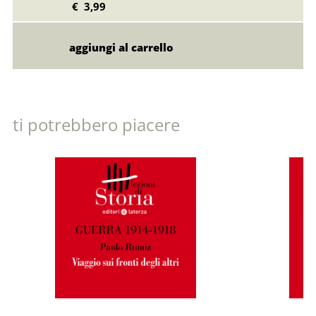
€ 3,99
ti potrebbero piacere