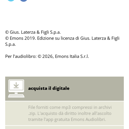
© Gius. Laterza & Figli S.p.a.
© Emons 2019. Edizione su licenza di Gius. Laterza & Figli
S.p.a.
Per l’audiolibro: © 2026, Emons Italia S.r.l.
acquista il digitale
File forniti come mp3 compressi in archivi
.zip. L'acquisto dà diritto inoltre all'ascolto
tramite l'app gratuita Emons Audiolibri.