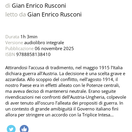
di
Gian Enrico Rusconi
letto da
Gian Enrico Rusconi
Durata
1h 3min
Versione
audiolibro integrale
Pubblicazione
06 novembre 2025
ISBN
9788858138410
Attirandosi l’accusa di tradimento, nel maggio 1915 l’Italia
dichiara guerra all’Austria. La decisione è una scelta grave e
azzardata. Allo scoppio del conflitto, nell’agosto 1914, il
nostro Paese era in effetti alleato con le Potenze centrali,
ma aveva deciso di mantenersi neutrale. Erano seguite
rivendicazioni nei confronti dell’Austria-Ungheria, colpevole
di aver tenuto all’oscuro l’alleata dei propositi di guerra. In
un contesto di grande amibiguità il Governo italiano finì
allora per stringere un accordo con la Triplice Intesa…