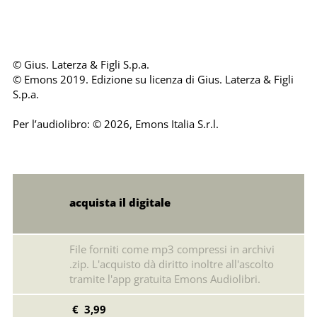
© Gius. Laterza & Figli S.p.a.
© Emons 2019. Edizione su licenza di Gius. Laterza & Figli
S.p.a.
Per l’audiolibro: © 2026, Emons Italia S.r.l.
acquista il digitale
File forniti come mp3 compressi in archivi
.zip. L'acquisto dà diritto inoltre all'ascolto
tramite l'app gratuita Emons Audiolibri.
€ 3,99