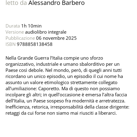
letto da
Alessandro Barbero
Durata
1h 10min
Versione
audiolibro integrale
Pubblicazione
06 novembre 2025
ISBN
9788858138458
Nella Grande Guerra l’Italia compie uno sforzo
organizzativo, industriale e umano sbalorditivo per un
Paese così debole. Nel mondo, però, di quegli anni tutti
ricordano un unico episodio, un episodio il cui nome ha
assunto un valore etimologico strettamente collegato
all’umiliazione: Caporetto. Ma di questo non possiamo
incolpare gli altri; in quell’occasione è emersa l’altra faccia
dell’Italia, un Paese sospeso fra modernità e arretratezza.
Inefficienza, retorica, irresponsabilità della classe dirigente:
retaggi da cui forse non siamo mai riusciti a liberarci.