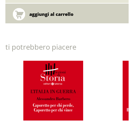
ti potrebbero piacere