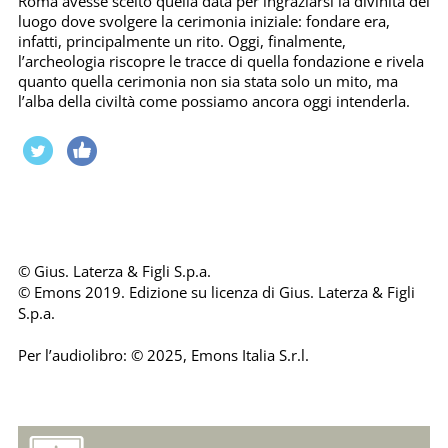
Roma avesse scelto quella data per ingraziarsi la divinità del
luogo dove svolgere la cerimonia iniziale: fondare era,
infatti, principalmente un rito. Oggi, finalmente,
l’archeologia riscopre le tracce di quella fondazione e rivela
quanto quella cerimonia non sia stata solo un mito, ma
l’alba della civiltà come possiamo ancora oggi intenderla.
© Gius. Laterza & Figli S.p.a.
© Emons 2019. Edizione su licenza di Gius. Laterza & Figli
S.p.a.
Per l’audiolibro: © 2025, Emons Italia S.r.l.