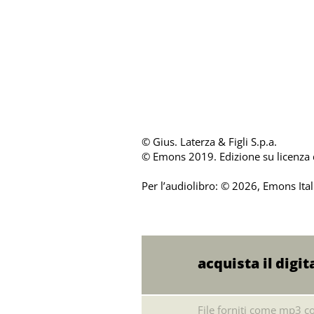
© Gius. Laterza & Figli S.p.a.
© Emons 2019. Edizione su licenza di
Per l’audiolibro: © 2026, Emons Italia
acquista il digit
File forniti come mp3 co