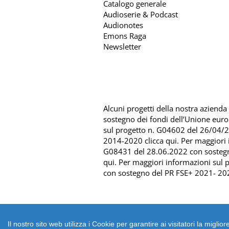
Catalogo generale
Audioserie & Podcast
Audionotes
Emons Raga
Newsletter
Alcuni progetti della nostra azienda s
sostegno dei fondi dell’Unione eur
sul progetto n. G04602 del 26/04/
2014-2020 clicca qui
. Per maggiori
G08431 del 28.06.2022 con sosteg
qui
. Per maggiori informazioni sul
con sostegno del
PR FSE+ 2021- 202
Il nostro sito web utilizza i Cookie per garantire ai visitatori la mig