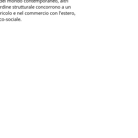
 del mondo contemporaneo, altri
rdine strutturale concorrono a un
ricolo e nel commercio con l’estero,
co-sociale.