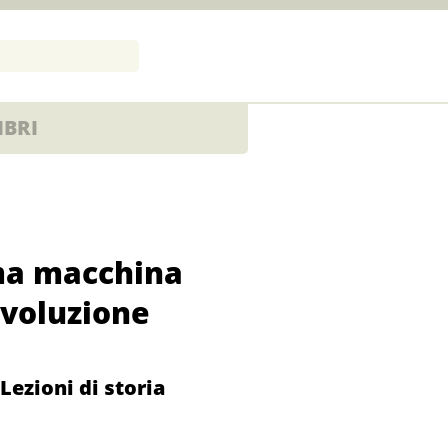
IBRI
ma macchina
rivoluzione
 Lezioni di storia