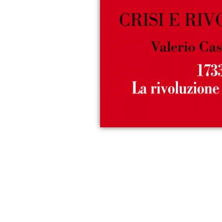
rivoluzione
industriale