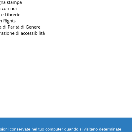
gna stampa
 con noi
 e Librerie
n Rights
ca di Parità di Genere
razione di accessibilità
dimensioni conservate nel tuo computer quando si visitano determinate