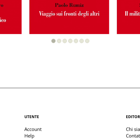
UTENTE
EDITOR
Account
Chi si
Help
Contat