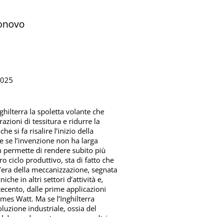
ronovo
2025
ghilterra la spoletta volante che
azioni di tessitura e ridurre la
 si fa risalire l’inizio della
e se l’invenzione non ha larga
n permette di rendere subito più
o ciclo produttivo, sta di fatto che
l’era della meccanizzazione, segnata
che in altri settori d’attività e,
tecento, dalle prime applicazioni
mes Watt. Ma se l’Inghilterra
oluzione industriale, ossia del