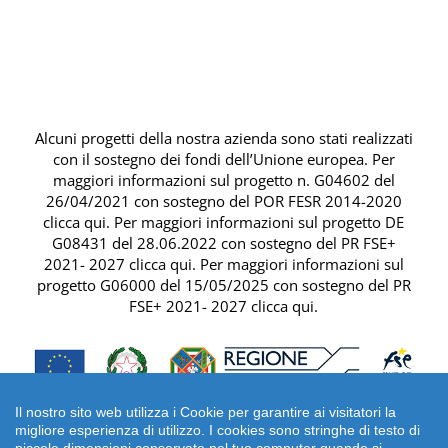
Alcuni progetti della nostra azienda sono stati realizzati
con il sostegno dei fondi dell’Unione europea. Per
maggiori informazioni sul progetto n. G04602 del
26/04/2021 con sostegno del
POR FESR 2014-2020
clicca qui
. Per maggiori informazioni sul progetto DE
G08431 del 28.06.2022 con sostegno del
PR FSE+
2021- 2027 clicca qui
. Per maggiori informazioni sul
progetto G06000 del 15/05/2025 con sostegno del
PR
FSE+ 2021- 2027 clicca qui
.
Il nostro sito web utilizza i Cookie per garantire ai visitatori la
migliore esperienza di utilizzo. I cookies sono stringhe di testo di