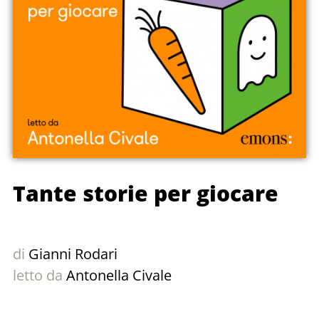
Tante storie per giocare
di
Gianni Rodari
letto da
Antonella Civale