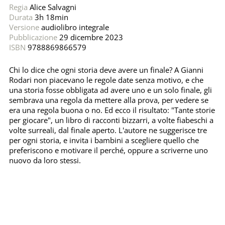
Regia
Alice Salvagni
Durata
3h 18min
Versione
audiolibro integrale
Pubblicazione
29 dicembre 2023
ISBN
9788869866579
Chi lo dice che ogni storia deve avere un finale? A Gianni
Rodari non piacevano le regole date senza motivo, e che
una storia fosse obbligata ad avere uno e un solo finale, gli
sembrava una regola da mettere alla prova, per vedere se
era una regola buona o no. Ed ecco il risultato: "Tante storie
per giocare", un libro di racconti bizzarri, a volte fiabeschi a
volte surreali, dal finale aperto. L'autore ne suggerisce tre
per ogni storia, e invita i bambini a scegliere quello che
preferiscono e motivare il perché, oppure a scriverne uno
nuovo da loro stessi.