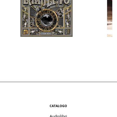
CATALOGO
Audiolibri