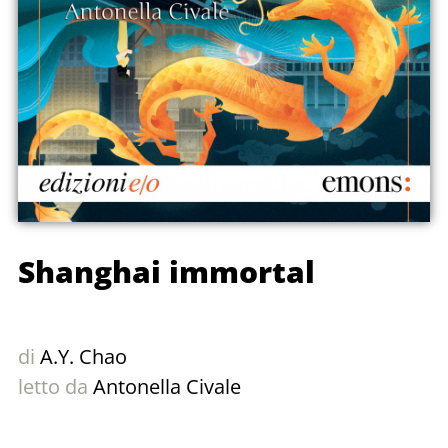
Shanghai immortal
di
A.Y. Chao
letto da
Antonella Civale