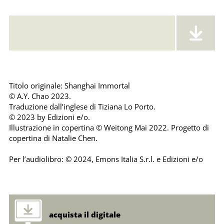
Error loading: "https://emonsaudiolibri.it/media/sounds/audio/sampleshanghaiimmorta.mp3"
Titolo originale: Shanghai Immortal
© A.Y. Chao 2023.
Traduzione dall’inglese di Tiziana Lo Porto.
© 2023 by Edizioni e/o.
Illustrazione in copertina © Weitong Mai 2022. Progetto di
copertina di Natalie Chen.
Per l’audiolibro: © 2024, Emons Italia S.r.l. e Edizioni e/o
acquista il digitale