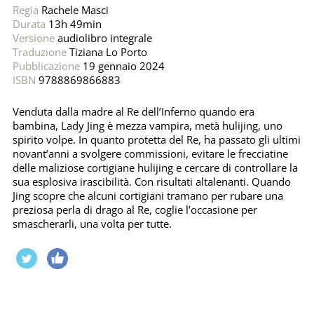
Regia
Rachele Masci
Durata
13h 49min
Versione
audiolibro integrale
Traduzione
Tiziana Lo Porto
Pubblicazione
19 gennaio 2024
ISBN
9788869866883
Venduta dalla madre al Re dell’Inferno quando era
bambina, Lady Jing è mezza vampira, metà hulijing, uno
spirito volpe. In quanto protetta del Re, ha passato gli ultimi
novant’anni a svolgere commissioni, evitare le frecciatine
delle maliziose cortigiane hulijing e cercare di controllare la
sua esplosiva irascibilità. Con risultati altalenanti. Quando
Jing scopre che alcuni cortigiani tramano per rubare una
preziosa perla di drago al Re, coglie l’occasione per
smascherarli, una volta per tutte.