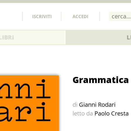
ISCRIVITI
ACCEDI
IBRI
L
Grammatica d
di
Gianni Rodari
letto da
Paolo Cresta