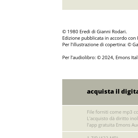
© 1980 Eredi di Gianni Rodari.
Edizione pubblicata in accordo con P
Per l’illustrazione di copertina: © G
Per l’audiolibro: © 2024, Emons Italia
acquista il digit
File forniti come mp3 co
L'acquisto dà diritto inol
l'app gratuita Emons Aud