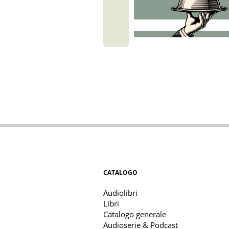
CATALOGO
Audiolibri
Libri
Catalogo generale
Audioserie & Podcast