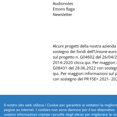
Audionotes
Emons Raga
Newsletter
Alcuni progetti della nostra azienda s
sostegno dei fondi dell’Unione eur
sul progetto n. G04602 del 26/04/
2014-2020 clicca qui
. Per maggiori
G08431 del 28.06.2022 con sosteg
qui
. Per maggiori informazioni sul
con sostegno del
PR FSE+ 2021- 202
Il nostro sito web utilizza i Cookie per garantire ai visitatori la mig
pagine su internet. I cookies non sono dannosi per il tuo dispositivo
Copyright 2026 emons
usiamo informazioni criptate raccolte dagli stessi per migliorare la vo