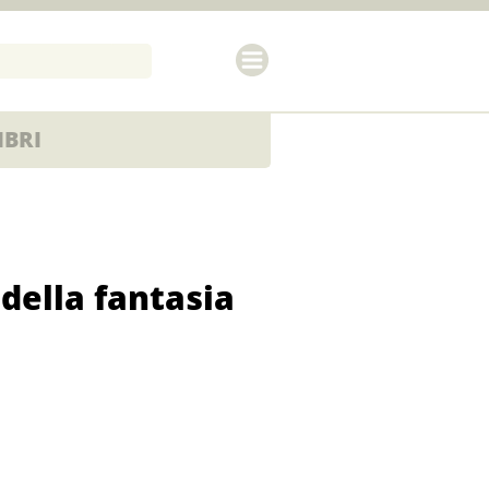
IBRI
ella fantasia