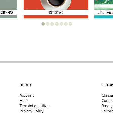
UTENTE
EDITOR
Account
Chi si
Help
Contat
Termini di utilizzo
Rasse
Privacy Policy
Lavora