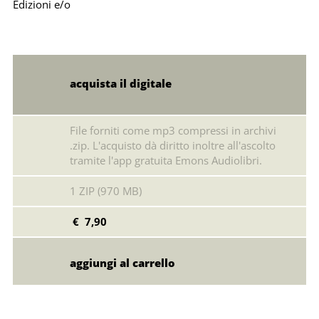
Edizioni e/o
acquista il digitale
File forniti come mp3 compressi in archivi
.zip. L'acquisto dà diritto inoltre all'ascolto
tramite l'app gratuita Emons Audiolibri.
1 ZIP (970 MB)
€ 7,90