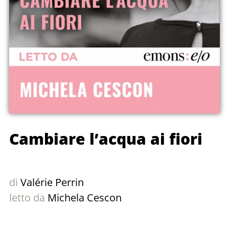
Cambiare l’acqua ai fiori
di
Valérie Perrin
letto da
Michela Cescon