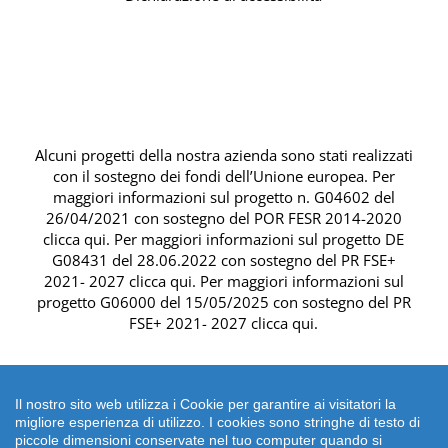
Alcuni progetti della nostra azienda sono stati realizzati
con il sostegno dei fondi dell’Unione europea. Per
maggiori informazioni sul progetto n. G04602 del
26/04/2021 con sostegno del
POR FESR 2014-2020
clicca qui
. Per maggiori informazioni sul progetto DE
G08431 del 28.06.2022 con sostegno del
PR FSE+
2021- 2027 clicca qui
. Per maggiori informazioni sul
progetto G06000 del 15/05/2025 con sostegno del
PR
FSE+ 2021- 2027 clicca qui
.
Il nostro sito web utilizza i Cookie per garantire ai visitatori la
migliore esperienza di utilizzo. I cookies sono stringhe di testo di
piccole dimensioni conservate nel tuo computer quando si