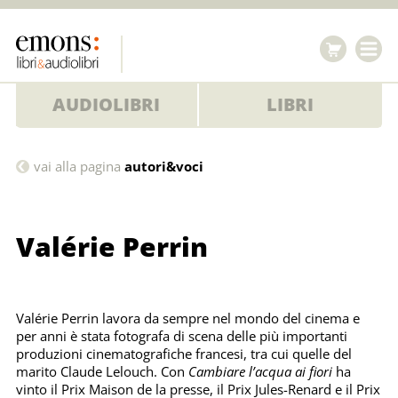
AUDIOLIBRI
LIBRI
Valérie
vai alla pagina
autori&voci
Perrin
Valérie Perrin
Valérie Perrin lavora da sempre nel mondo del cinema e
per anni è stata fotografa di scena delle più importanti
produzioni cinematografiche francesi, tra cui quelle del
marito Claude Lelouch. Con
Cambiare l’acqua ai fiori
ha
vinto il Prix Maison de la presse, il Prix Jules-Renard e il Prix