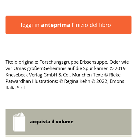
leggi in
anteprima
l’inizio del libro
Titolo originale: Forschungsgruppe Erbsensuppe. Oder wie
wir Omas großemGeheimnis auf die Spur kamen © 2019
Knesebeck Verlag GmbH & Co., München Text: © Rieke
Patwardhan Illustrations: © Regina Kehn © 2022, Emons
Italia S.r.l.
acquista il volume