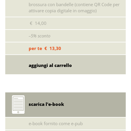
brossura con bandelle (contiene QR Code per
attivare copia digitale in omaggio)
€ 14,00
–5% sconto
per te € 13,30
scarica l'e-book
e-book fornito come e-pub