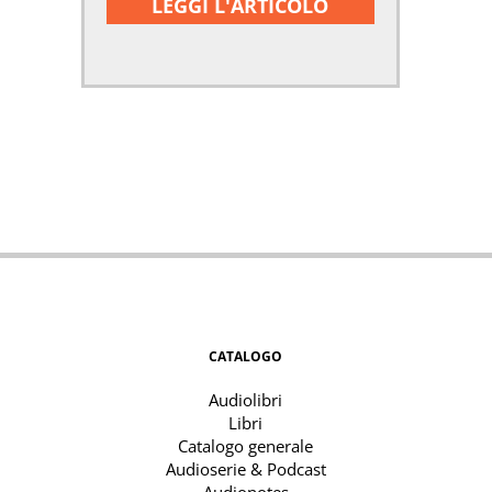
LEGGI L'ARTICOLO
CATALOGO
Audiolibri
Libri
Catalogo generale
Audioserie & Podcast
Audionotes