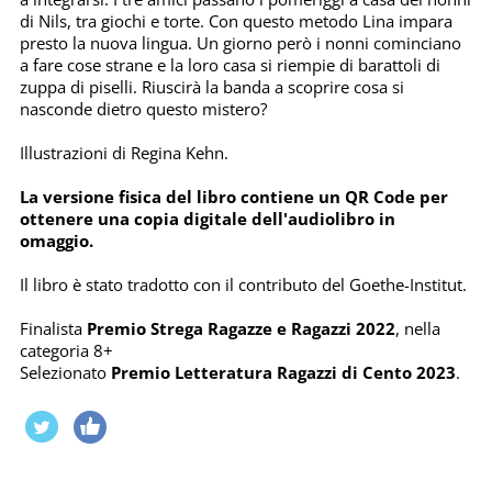
di Nils, tra giochi e torte. Con questo metodo Lina impara
presto la nuova lingua. Un giorno però i nonni cominciano
a fare cose strane e la loro casa si riempie di barattoli di
zuppa di piselli. Riuscirà la banda a scoprire cosa si
nasconde dietro questo mistero?
Illustrazioni di Regina Kehn.
La versione fisica del libro contiene un QR Code per
ottenere una copia digitale dell'audiolibro in
omaggio.
Il libro è stato tradotto con il contributo del Goethe-Institut.
Finalista
Premio Strega Ragazze e Ragazzi 2022
, nella
categoria 8+
Selezionato
Premio Letteratura Ragazzi di Cento 2023
.