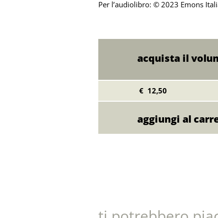
Per l’audiolibro: © 2023 Emons Italia
acquista il vol
€ 12,50
ti potrebbero pia