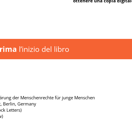
ottenere una copia digital
rima
l’inizio del libro
rklärung der Menschenrechte für junge Menschen
, Berlin, Germany
ck Letters)
w)