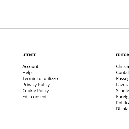
UTENTE
EDITOR
Account
Chi si
Help
Contat
Termini di utilizzo
Rasse
Privacy Policy
Lavora
Cookie Policy
Scuole
Edit consent
Foreig
Politi
Dichia