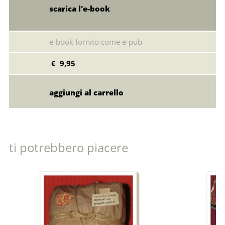
scarica l'e-book
e-book fornito come e-pub
€ 9,95
ti potrebbero piacere