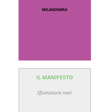
MILANONERA
IL MANIFESTO
Sfumature noir