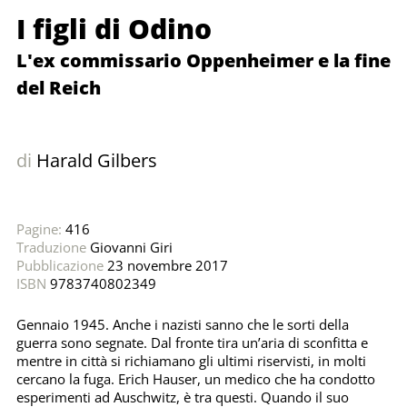
I figli di Odino
L'ex commissario Oppenheimer e la fine
del Reich
di
Harald Gilbers
Pagine:
416
Traduzione
Giovanni Giri
Pubblicazione
23 novembre 2017
ISBN
9783740802349
Gennaio 1945. Anche i nazisti sanno che le sorti della
guerra sono segnate. Dal fronte tira un’aria di sconfitta e
mentre in città si richiamano gli ultimi riservisti, in molti
cercano la fuga. Erich Hauser, un medico che ha condotto
esperimenti ad Auschwitz, è tra questi. Quando il suo