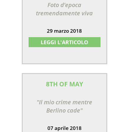
Foto d’epoca
tremendamente viva
29 marzo 2018
LEGGI L'ARTICOLO
8TH OF MAY
"Il mio crime mentre
Berlino cade"
07 aprile 2018