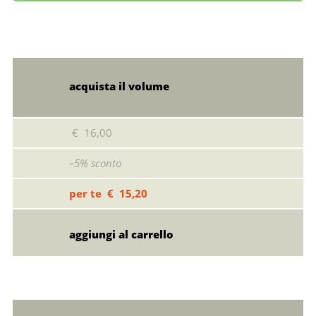
acquista il volume
€ 16,00
–5% sconto
per te € 15,20