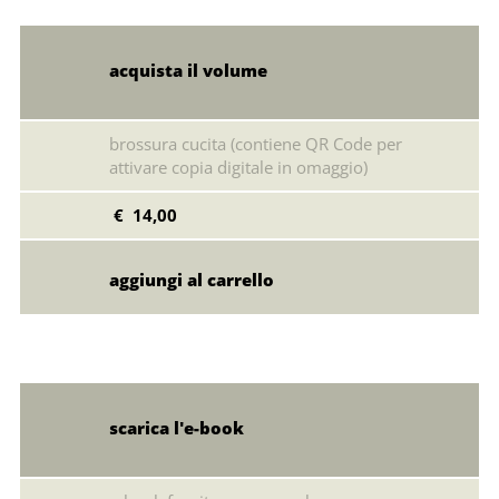
acquista il volume
brossura cucita (contiene QR Code per
attivare copia digitale in omaggio)
€ 14,00
scarica l'e-book