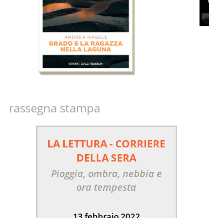
rassegna stampa
LA LETTURA - CORRIERE
DELLA SERA
Pioggia, ombra, nebbia e
ora tempesta
13 febbraio 2022