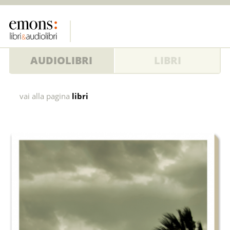
AUDIOLIBRI
LIBRI
Grado
vai alla pagina
libri
nella
tempesta