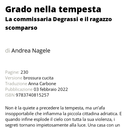
Grado nella tempesta
La commissaria Degrassi e il ragazzo
scomparso
di
Andrea Nagele
Pagine:
230
Versione
brossura cucita
Traduzione
Anna Carbone
Pubblicazione
03 febbraio 2022
ISBN
9783740815257
Non è la quiete a precedere la tempesta, ma un’afa
insopportabile che infiamma la piccola cittadina adriatica. E
quando infine esplode il cielo con tutta la sua violenza, i
segreti tornano impietosamente alla luce. Una casa con un