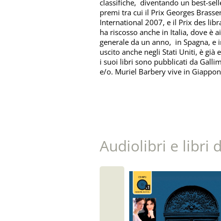
classifiche, diventando un best-sel
premi tra cui il Prix Georges Brasse
International 2007, e il Prix des li
ha riscosso anche in Italia, dove è ai
generale da un anno, in Spagna, e
uscito anche negli Stati Uniti, è già e
i suoi libri sono pubblicati da Gallim
e/o. Muriel Barbery vive in Giappo
Audiolibri e libri 