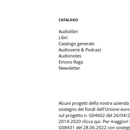
CATALOGO
Audiolibri
Libri
Catalogo generale
Audioserie & Podcast
Audionotes
Emons Raga
Newsletter
Alcuni progetti della nostra azienda s
sostegno dei fondi dell’Unione eur
sul progetto n. G04602 del 26/04/
2014-2020 clicca qui
. Per maggiori
G08431 del 28.06.2022 con sosteg