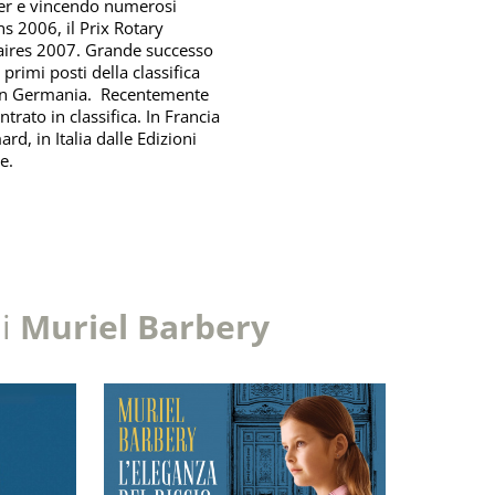
ler e vincendo numerosi
ns 2006, il Prix Rotary
braires 2007. Grande successo
 primi posti della classifica
 in Germania. Recentemente
ntrato in classifica. In Francia
ard, in Italia dalle Edizioni
ne.
di
Muriel Barbery