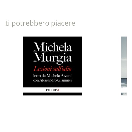
ti potrebbero piacere