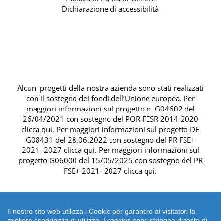
Dichiarazione di accessibilità
Alcuni progetti della nostra azienda sono stati realizzati
con il sostegno dei fondi dell’Unione europea. Per
maggiori informazioni sul progetto n. G04602 del
26/04/2021 con sostegno del
POR FESR 2014-2020
clicca qui
. Per maggiori informazioni sul progetto DE
G08431 del 28.06.2022 con sostegno del
PR FSE+
2021- 2027 clicca qui
. Per maggiori informazioni sul
progetto G06000 del 15/05/2025 con sostegno del
PR
FSE+ 2021- 2027 clicca qui
.
Il nostro sito web utilizza i Cookie per garantire ai visitatori la
migliore esperienza di utilizzo. I cookies sono stringhe di testo di