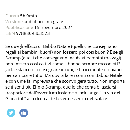
Durata
5h 9min
Versione
audiolibro integrale
Pubblicazione
15 novembre 2024
ISBN
9788869863523
Se quegli elfacci di Babbo Natale (quelli che consegnano
regali ai bambini buoni) non fossero poi così buoni? E se gli
Skramp (quelli che consegnano incubi ai bambini malvagi)
non fossero così cattivi come li hanno sempre raccontati?
Jack è stanco di consegnare incubi, e ha in mente un piano
per cambiare tutto. Ma dovrà fare i conti con Babbo Natale
e con un’elfa imprevista che sconvolgerà tutto. Non importa
se ti senti più Elfo o Skramp, quello che conta è lasciarsi
trasportare dall’avventura insieme a Jack lungo “La via dei
Giocattoli” alla ricerca della vera essenza del Natale.