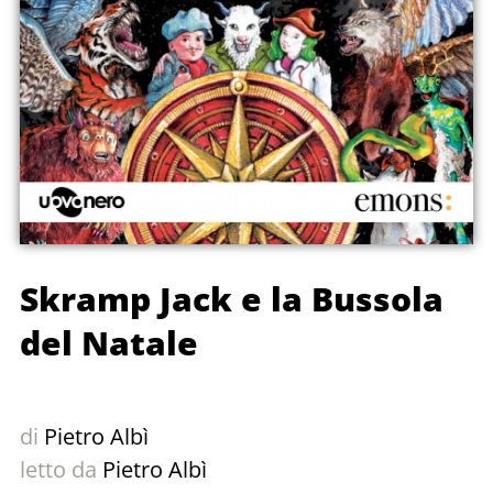
Skramp Jack e la Bussola
del Natale
di
Pietro Albì
letto da
Pietro Albì