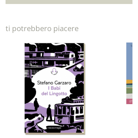
ti potrebbero piacere