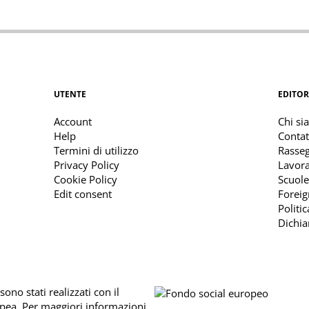
UTENTE
EDITOR
Account
Chi si
Help
Contat
Termini di utilizzo
Rasse
Privacy Policy
Lavora
Cookie Policy
Scuole
Edit consent
Foreig
Politi
Dichia
ono stati realizzati con il
opea. Per maggiori informazioni