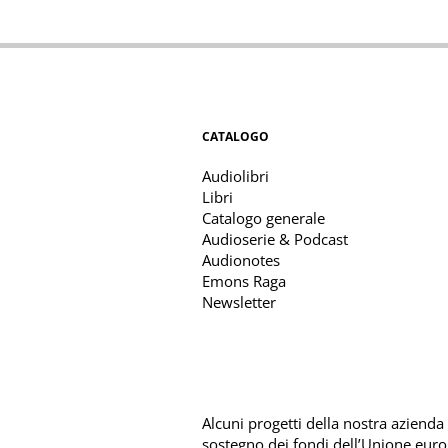
CATALOGO
Audiolibri
Libri
Catalogo generale
Audioserie & Podcast
Audionotes
Emons Raga
Newsletter
Alcuni progetti della nostra azienda s
sostegno dei fondi dell’Unione eur