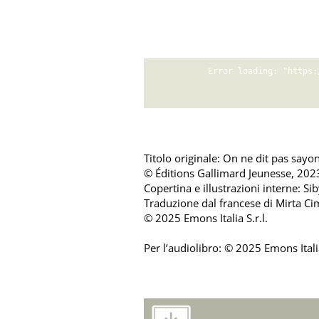
Titolo originale: On ne dit pas sayo
© Éditions Gallimard Jeunesse, 202
Copertina e illustrazioni interne: S
Traduzione dal francese di Mirta C
© 2025 Emons Italia S.r.l.
Per l’audiolibro: © 2025 Emons Italia