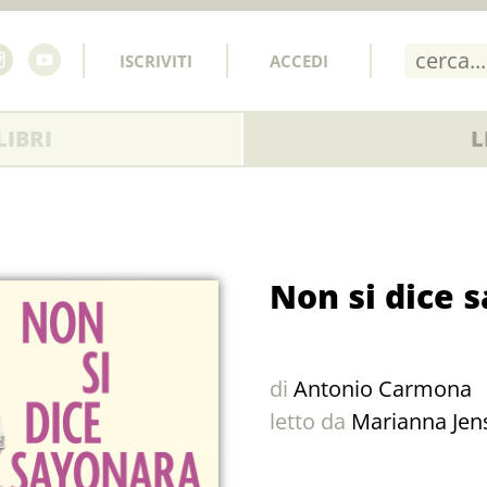
ISCRIVITI
ACCEDI
IBRI
L
Non si dice 
di
Antonio Carmona
letto da
Marianna Jen