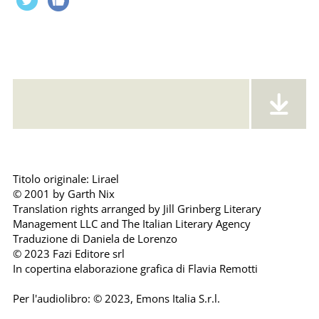
Error loading: "https://emonsaudiolibri.it/media/sounds/audio/samplelirae.mp3"
Titolo originale: Lirael
© 2001 by Garth Nix
Translation rights arranged by Jill Grinberg Literary
Management LLC and The Italian Literary Agency
Traduzione di Daniela de Lorenzo
© 2023 Fazi Editore srl
In copertina elaborazione grafica di Flavia Remotti
Per l'audiolibro: © 2023, Emons Italia S.r.l.