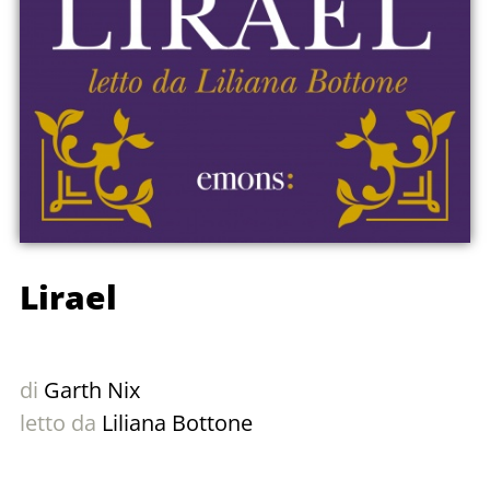
Lirael
di
Garth Nix
letto da
Liliana Bottone