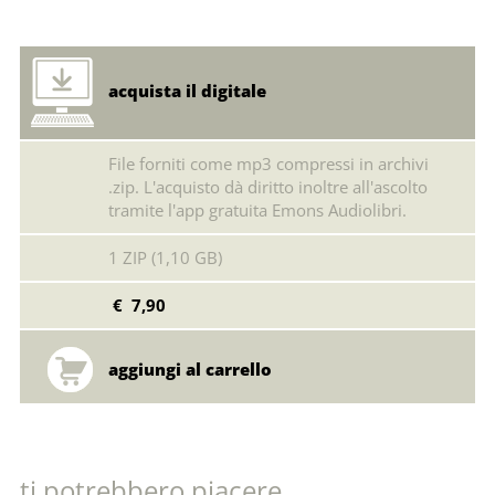
acquista il digitale
File forniti come mp3 compressi in archivi
.zip. L'acquisto dà diritto inoltre all'ascolto
tramite l'app gratuita Emons Audiolibri.
1 ZIP (1,10 GB)
€ 7,90
ti potrebbero piacere