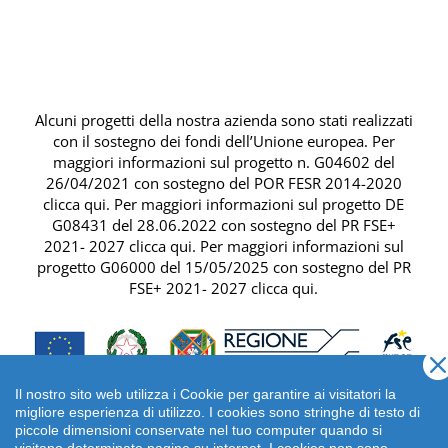
Alcuni progetti della nostra azienda sono stati realizzati
con il sostegno dei fondi dell’Unione europea. Per
maggiori informazioni sul progetto n. G04602 del
26/04/2021 con sostegno del
POR FESR 2014-2020
clicca qui
. Per maggiori informazioni sul progetto DE
G08431 del 28.06.2022 con sostegno del
PR FSE+
2021- 2027 clicca qui
. Per maggiori informazioni sul
progetto G06000 del 15/05/2025 con sostegno del
PR
FSE+ 2021- 2027 clicca qui
.
Il nostro sito web utilizza i Cookie per garantire ai visitatori la
migliore esperienza di utilizzo. I cookies sono stringhe di testo di
piccole dimensioni conservate nel tuo computer quando si