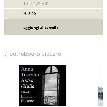
1 ZIP (1,01 GB)
€ 8,90
ti potrebbero piacere