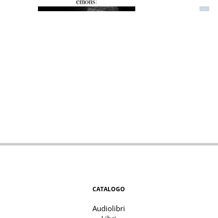
CATALOGO
Audiolibri