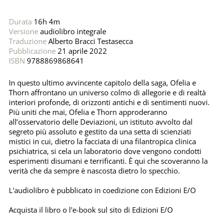
Durata
16h 4m
Versione
audiolibro integrale
Traduzione
Alberto Bracci Testasecca
Pubblicazione
21 aprile 2022
ISBN
9788869868641
In questo ultimo avvincente capitolo della saga, Ofelia e
Thorn affrontano un universo colmo di allegorie e di realtà
interiori profonde, di orizzonti antichi e di sentimenti nuovi.
Più uniti che mai, Ofelia e Thorn approderanno
all’osservatorio delle Deviazioni, un istituto avvolto dal
segreto più assoluto e gestito da una setta di scienziati
mistici in cui, dietro la facciata di una filantropica clinica
psichiatrica, si cela un laboratorio dove vengono condotti
esperimenti disumani e terrificanti. È qui che scoveranno la
verità che da sempre è nascosta dietro lo specchio.
L'audiolibro è pubblicato in coedizione con Edizioni E/O
Acquista il libro o l'e-book sul sito di
Edizioni E/O