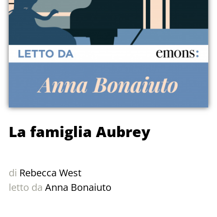
La famiglia Aubrey
di
Rebecca West
letto da
Anna Bonaiuto