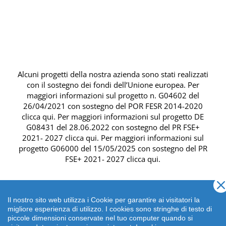
Alcuni progetti della nostra azienda sono stati realizzati
con il sostegno dei fondi dell’Unione europea. Per
maggiori informazioni sul progetto n. G04602 del
26/04/2021 con sostegno del
POR FESR 2014-2020
clicca qui
. Per maggiori informazioni sul progetto DE
G08431 del 28.06.2022 con sostegno del
PR FSE+
2021- 2027 clicca qui
. Per maggiori informazioni sul
progetto G06000 del 15/05/2025 con sostegno del
PR
FSE+ 2021- 2027 clicca qui
.
Il nostro sito web utilizza i Cookie per garantire ai visitatori la
migliore esperienza di utilizzo. I cookies sono stringhe di testo di
piccole dimensioni conservate nel tuo computer quando si