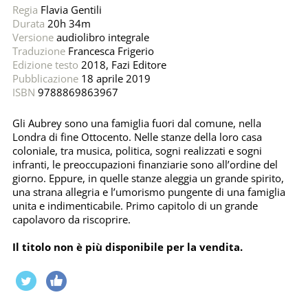
Regia
Flavia Gentili
Durata
20h 34m
Versione
audiolibro integrale
Traduzione
Francesca Frigerio
Edizione testo
2018, Fazi Editore
Pubblicazione
18 aprile 2019
ISBN
9788869863967
Gli Aubrey sono una famiglia fuori dal comune, nella
Londra di fine Ottocento. Nelle stanze della loro casa
coloniale, tra musica, politica, sogni realizzati e sogni
infranti, le preoccupazioni finanziarie sono all’ordine del
giorno. Eppure, in quelle stanze aleggia un grande spirito,
una strana allegria e l’umorismo pungente di una famiglia
unita e indimenticabile. Primo capitolo di un grande
capolavoro da riscoprire.
Il titolo non è più disponibile per la vendita.