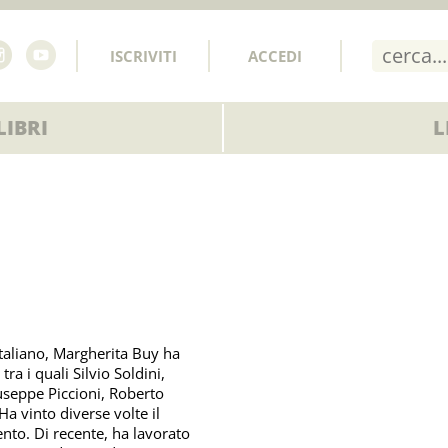
ISCRIVITI
ACCEDI
IBRI
L
italiano, Margherita Buy ha
 tra i quali Silvio Soldini,
useppe Piccioni, Roberto
Ha vinto diverse volte il
ento. Di recente, ha lavorato