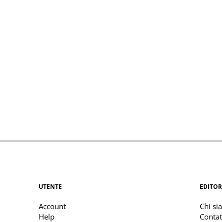
UTENTE
EDITOR
Account
Chi si
Help
Contat