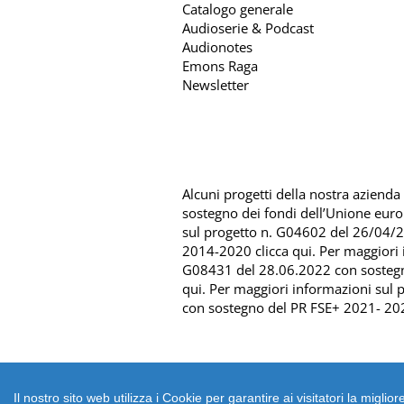
Catalogo generale
Audioserie & Podcast
Audionotes
Emons Raga
Newsletter
Alcuni progetti della nostra azienda s
sostegno dei fondi dell’Unione eur
sul progetto n. G04602 del 26/04/
2014-2020 clicca qui
. Per maggiori
G08431 del 28.06.2022 con sosteg
qui
. Per maggiori informazioni sul
con sostegno del
PR FSE+ 2021- 202
Il nostro sito web utilizza i Cookie per garantire ai visitatori la mig