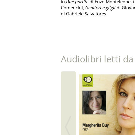
in
Due partite
di Enzo Monteleone,
L
Comencini,
Genitori e gligli
di Giova
di Gabriele Salvatores.
Audiolibri letti d