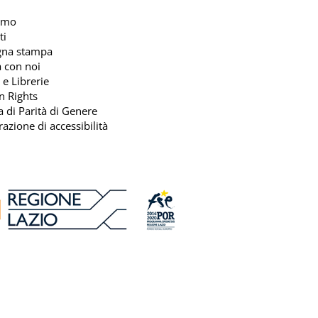
amo
ti
gna stampa
 con noi
 e Librerie
n Rights
ca di Parità di Genere
razione di accessibilità