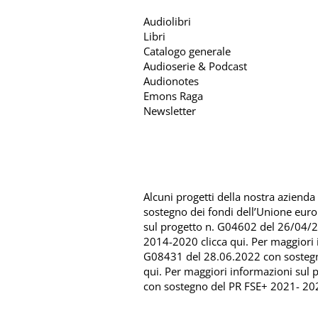
Audiolibri
Libri
Catalogo generale
Audioserie & Podcast
Audionotes
Emons Raga
Newsletter
Alcuni progetti della nostra azienda s
sostegno dei fondi dell’Unione eur
sul progetto n. G04602 del 26/04/
2014-2020 clicca qui
. Per maggiori
G08431 del 28.06.2022 con sosteg
qui
. Per maggiori informazioni sul
con sostegno del
PR FSE+ 2021- 202