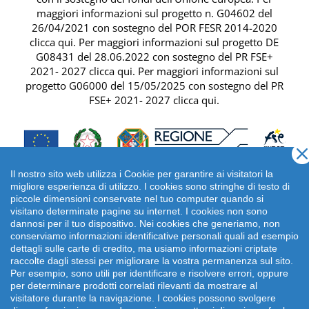
maggiori informazioni sul progetto n. G04602 del
26/04/2021 con sostegno del
POR FESR 2014-2020
clicca qui
. Per maggiori informazioni sul progetto DE
G08431 del 28.06.2022 con sostegno del
PR FSE+
2021- 2027 clicca qui
. Per maggiori informazioni sul
progetto G06000 del 15/05/2025 con sostegno del
PR
FSE+ 2021- 2027 clicca qui
.
Il nostro sito web utilizza i Cookie per garantire ai visitatori la
migliore esperienza di utilizzo. I cookies sono stringhe di testo di
piccole dimensioni conservate nel tuo computer quando si
visitano determinate pagine su internet. I cookies non sono
dannosi per il tuo dispositivo. Nei cookies che generiamo, non
conserviamo informazioni identificative personali quali ad esempio
dettagli sulle carte di credito, ma usiamo informazioni criptate
raccolte dagli stessi per migliorare la vostra permanenza sul sito.
Per esempio, sono utili per identificare e risolvere errori, oppure
per determinare prodotti correlati rilevanti da mostrare al
Copyright 2026 emonsitalia srl. | Viale della Piramide
visitatore durante la navigazione. I cookies possono svolgere