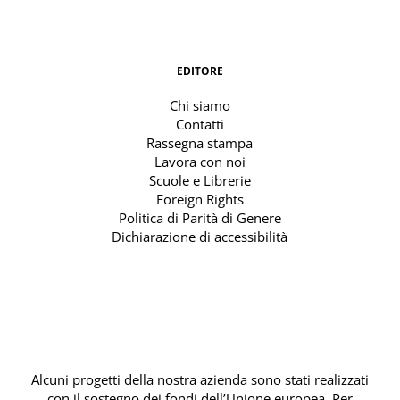
EDITORE
Chi siamo
Contatti
Rassegna stampa
Lavora con noi
Scuole e Librerie
Foreign Rights
Politica di Parità di Genere
Dichiarazione di accessibilità
Alcuni progetti della nostra azienda sono stati realizzati
con il sostegno dei fondi dell’Unione europea. Per