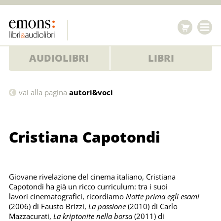
AUDIOLIBRI
LIBRI
Cristiana
vai alla pagina
autori&voci
Capotondi
Cristiana Capotondi
Giovane rivelazione del cinema italiano, Cristiana
Capotondi ha già un ricco curriculum: tra i suoi
lavori cinematografici, ricordiamo
Notte prima egli esami
(2006) di Fausto Brizzi,
La passione
(2010) di Carlo
Mazzacurati,
La kriptonite nella borsa
(2011) di