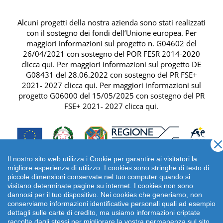
Alcuni progetti della nostra azienda sono stati realizzati
con il sostegno dei fondi dell’Unione europea. Per
maggiori informazioni sul progetto n. G04602 del
26/04/2021 con sostegno del
POR FESR 2014-2020
clicca qui
. Per maggiori informazioni sul progetto DE
G08431 del 28.06.2022 con sostegno del
PR FSE+
2021- 2027 clicca qui
. Per maggiori informazioni sul
progetto G06000 del 15/05/2025 con sostegno del
PR
FSE+ 2021- 2027 clicca qui
.
Il nostro sito web utilizza i Cookie per garantire ai visitatori la
migliore esperienza di utilizzo. I cookies sono stringhe di testo di
piccole dimensioni conservate nel tuo computer quando si
visitano determinate pagine su internet. I cookies non sono
dannosi per il tuo dispositivo. Nei cookies che generiamo, non
conserviamo informazioni identificative personali quali ad esempio
dettagli sulle carte di credito, ma usiamo informazioni criptate
raccolte dagli stessi per migliorare la vostra permanenza sul sito.