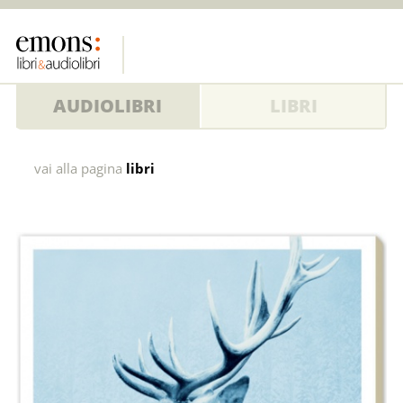
AUDIOLIBRI
LIBRI
Tannenfall
vai alla pagina
libri