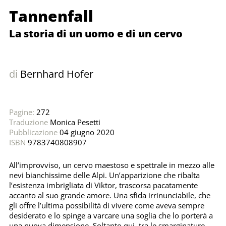
Tannenfall
La storia di un uomo e di un cervo
di
Bernhard Hofer
Pagine:
272
Traduzione
Monica Pesetti
Pubblicazione
04 giugno 2020
ISBN
9783740808907
All’improvviso, un cervo maestoso e spettrale in mezzo alle
nevi bianchissime delle Alpi. Un’apparizione che ribalta
l’esistenza imbrigliata di Viktor, trascorsa pacatamente
accanto al suo grande amore. Una sfida irrinunciabile, che
gli offre l’ultima possibilità di vivere come aveva sempre
desiderato e lo spinge a varcare una soglia che lo porterà a
una nuova dimensione. Soltanto qui, tra le smarginature