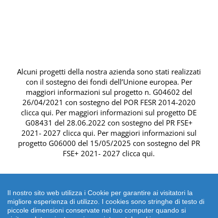
Alcuni progetti della nostra azienda sono stati realizzati
con il sostegno dei fondi dell’Unione europea. Per
maggiori informazioni sul progetto n. G04602 del
26/04/2021 con sostegno del
POR FESR 2014-2020
clicca qui
. Per maggiori informazioni sul progetto DE
G08431 del 28.06.2022 con sostegno del
PR FSE+
2021- 2027 clicca qui
. Per maggiori informazioni sul
progetto G06000 del 15/05/2025 con sostegno del
PR
FSE+ 2021- 2027 clicca qui
.
Il nostro sito web utilizza i Cookie per garantire ai visitatori la
migliore esperienza di utilizzo. I cookies sono stringhe di testo di
piccole dimensioni conservate nel tuo computer quando si