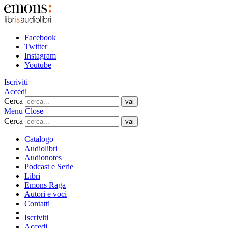
Facebook
Twitter
Instagram
Youtube
Iscriviti
Accedi
Cerca
Menu
Close
Cerca
Catalogo
Audiolibri
Audionotes
Podcast e Serie
Libri
Emons Raga
Autori e voci
Contatti
Iscriviti
Accedi