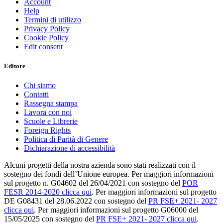
Account
Help
Termini di utilizzo
Privacy Policy
Cookie Policy
Edit consent
Editore
Chi siamo
Contatti
Rassegna stampa
Lavora con noi
Scuole e Librerie
Foreign Rights
Politica di Parità di Genere
Dichiarazione di accessibilità
Alcuni progetti della nostra azienda sono stati realizzati con il
sostegno dei fondi dell’Unione europea. Per maggiori informazioni
sul progetto n. G04602 del 26/04/2021 con sostegno del
POR
FESR 2014-2020 clicca qui
. Per maggiori informazioni sul progetto
DE G08431 del 28.06.2022 con sostegno del
PR FSE+ 2021- 2027
clicca qui
. Per maggiori informazioni sul progetto G06000 del
15/05/2025 con sostegno del
PR FSE+ 2021- 2027 clicca qui
.