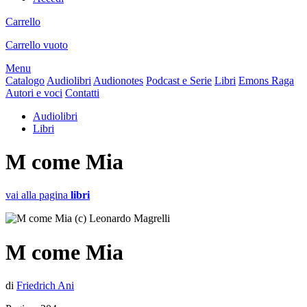
Carrello
Carrello vuoto
Menu
Catalogo
Audiolibri
Audionotes
Podcast e Serie
Libri
Emons Raga
Autori e voci
Contatti
Audiolibri
Libri
M come Mia
vai alla pagina
libri
M come Mia
di
Friedrich Ani