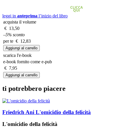
CLICCA
QUI
leggi in
anteprima
l’inizio del libro
acquista il volume
€ 13,50
–5% sconto
per te € 12,83
scarica l'e-book
e-book fornito come e-pub
€ 7,95
ti potrebbero piacere
Friedrich Ani
L'omicidio della felicità
L'omicidio della felicità