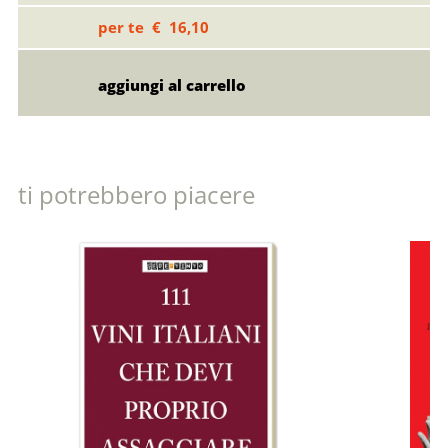
per te € 16,10
ti potrebbero piacere