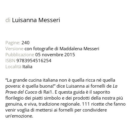
di
Luisanna Messeri
Pagine:
240
Versione
con fotografie di Maddalena Messeri
Pubblicazione
05 novembre 2015
ISBN
9783954516254
Località
Italia
“La grande cucina italiana non è quella ricca né quella
povera: è quella buona!” dice Luisanna ai fornelli de
La
Prova del Cuoco
di Rai1. E questa guida è il saporito
florilegio dei piatti simbolo e dei prodotti della nostra più
genuina, e viva, tradizione regionale. 111 ricette che fanno
venir voglia di mettersi ai fornelli per condividere
un’emozione.