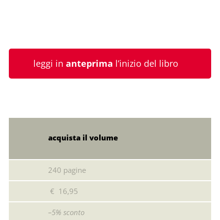
leggi in
anteprima
l’inizio del libro
acquista il volume
240 pagine
€ 16,95
–5% sconto