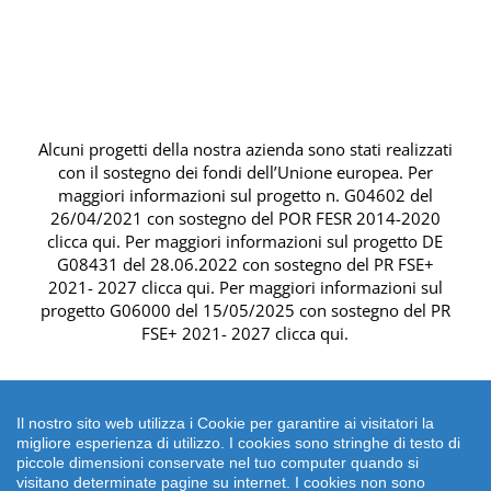
Alcuni progetti della nostra azienda sono stati realizzati
con il sostegno dei fondi dell’Unione europea. Per
maggiori informazioni sul progetto n. G04602 del
26/04/2021 con sostegno del
POR FESR 2014-2020
clicca qui
. Per maggiori informazioni sul progetto DE
G08431 del 28.06.2022 con sostegno del
PR FSE+
2021- 2027 clicca qui
. Per maggiori informazioni sul
progetto G06000 del 15/05/2025 con sostegno del
PR
FSE+ 2021- 2027 clicca qui
.
Il nostro sito web utilizza i Cookie per garantire ai visitatori la
migliore esperienza di utilizzo. I cookies sono stringhe di testo di
piccole dimensioni conservate nel tuo computer quando si
visitano determinate pagine su internet. I cookies non sono