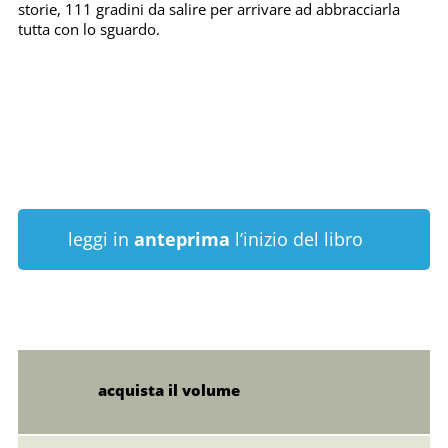
storie, 111 gradini da salire per arrivare ad abbracciarla
tutta con lo sguardo.
leggi in
anteprima
l’inizio del libro
acquista il volume