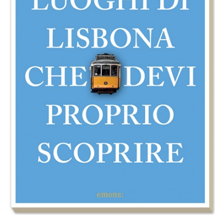
scoprire