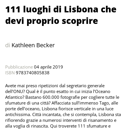
111 luoghi di Lisbona che
devi proprio scoprire
di
Kathleen Becker
Pubblicazione
04 aprile 2019
ISBN
9783740805838
Avete mai preso ripetizioni dal segretario generale
dell’ONU? Qual è il punto esatto in cui inizia l’Oceano
Atlantico? Bastano 600.000 fotografie per cogliere tutte le
sfumature di una città? Affacciata sull’immenso Tago, alle
porte dell’oceano, Lisbona fiorisce verticale in una luce
antichissima. Città incantata, che si contempla, Lisbona sta
rifiorendo grazie a numerosi interventi di risanamento e
alla voglia di rinascita. Qui troverete 111 sfumature e