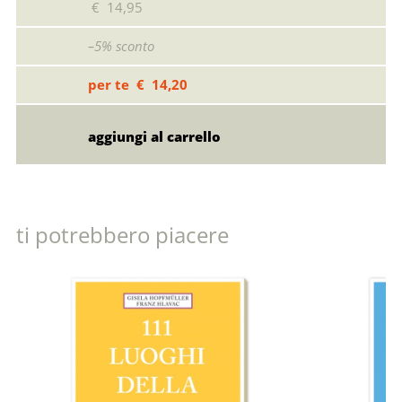
€ 14,95
–5% sconto
per te € 14,20
ti potrebbero piacere