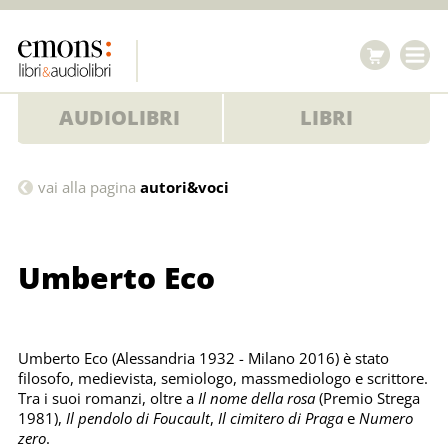
AUDIOLIBRI
LIBRI
Umberto
vai alla pagina
autori&voci
Eco
Umberto Eco
Umberto Eco (Alessandria 1932 - Milano 2016) è stato
filosofo, medievista, semiologo, massmediologo e scrittore.
Tra i suoi romanzi, oltre a
Il nome della rosa
(Premio Strega
1981),
Il pendolo di Foucault
,
Il cimitero di Praga
e
Numero
zero
.