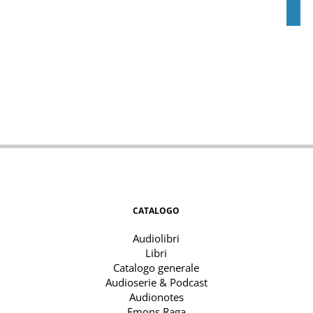
CATALOGO
Audiolibri
Libri
Catalogo generale
Audioserie & Podcast
Audionotes
Emons Raga