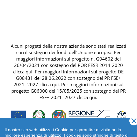
Alcuni progetti della nostra azienda sono stati realizzati
con il sostegno dei fondi dell’Unione europea. Per
maggiori informazioni sul progetto n. G04602 del
26/04/2021 con sostegno del
POR FESR 2014-2020
clicca qui
. Per maggiori informazioni sul progetto DE
G08431 del 28.06.2022 con sostegno del
PR FSE+
2021- 2027 clicca qui
. Per maggiori informazioni sul
progetto G06000 del 15/05/2025 con sostegno del
PR
FSE+ 2021- 2027 clicca qui
.
Il nostro sito web utilizza i Cookie per garantire ai visitatori la
migliore esperienza di utilizzo. I cookies sono stringhe di testo di