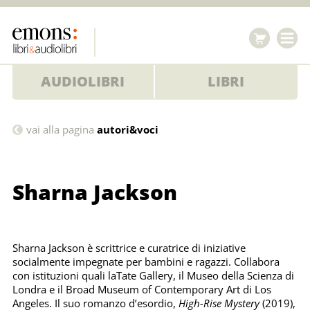
AUDIOLIBRI
LIBRI
Sharna
vai alla pagina
autori&voci
Jackson
Sharna Jackson
Sharna Jackson è scrittrice e curatrice di iniziative
socialmente impegnate per bambini e ragazzi. Collabora
con istituzioni quali laTate Gallery, il Museo della Scienza di
Londra e il Broad Museum of Contemporary Art di Los
Angeles. Il suo romanzo d’esordio,
High-Rise Mystery
(2019),