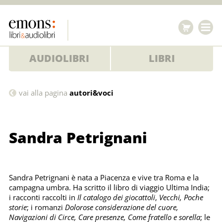
AUDIOLIBRI
LIBRI
Sandra
vai alla pagina
autori&voci
Petrignani
Sandra Petrignani
Sandra Petrignani è nata a Piacenza e vive tra Roma e la
campagna umbra. Ha scritto il libro di viaggio Ultima India;
i racconti raccolti in
Il catalogo dei giocattoli
,
Vecchi, Poche
storie
; i romanzi
Dolorose considerazione del cuore,
Navigazioni di Circe, Care presenze, Come fratello e sorella
; le