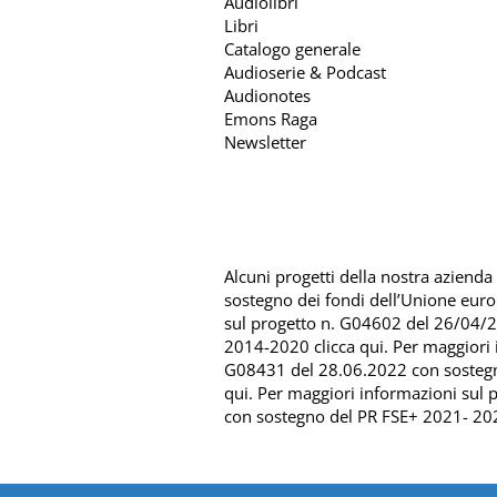
Audiolibri
Libri
Catalogo generale
Audioserie & Podcast
Audionotes
Emons Raga
Newsletter
Alcuni progetti della nostra azienda s
sostegno dei fondi dell’Unione eur
sul progetto n. G04602 del 26/04/
2014-2020 clicca qui
. Per maggiori
G08431 del 28.06.2022 con sosteg
qui
. Per maggiori informazioni sul
con sostegno del
PR FSE+ 2021- 202