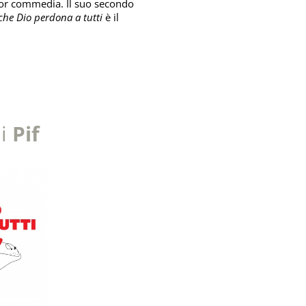
or commedia. Il suo secondo
he Dio perdona a tutti
è il
di
Pif