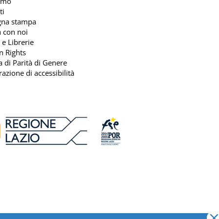
amo
ti
gna stampa
 con noi
 e Librerie
n Rights
ca di Parità di Genere
razione di accessibilità