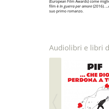
(European Film Awards) come migli
film è
In guerra per amore
(2016).
…c
suo primo romanzo.
Audiolibri e libri 