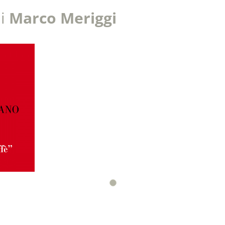
di
Marco Meriggi