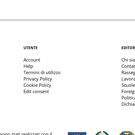
UTENTE
EDITOR
Account
Chi si
Help
Contat
Termini di utilizzo
Rasse
Privacy Policy
Lavora
Cookie Policy
Scuole
Edit consent
Foreig
Politi
Dichia
ono stati realizzati con il