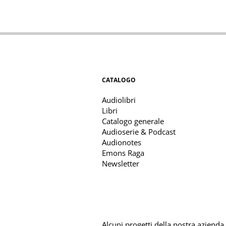
CATALOGO
Audiolibri
Libri
Catalogo generale
Audioserie & Podcast
Audionotes
Emons Raga
Newsletter
Alcuni progetti della nostra azienda s