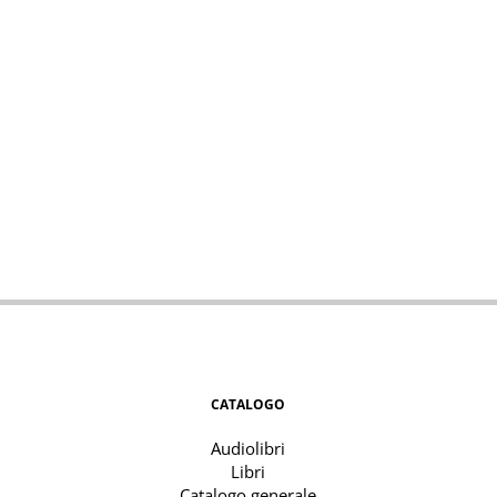
CATALOGO
Audiolibri
Libri
Catalogo generale