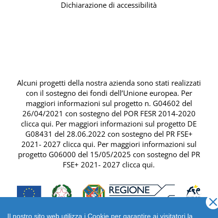
Dichiarazione di accessibilità
Alcuni progetti della nostra azienda sono stati realizzati
con il sostegno dei fondi dell’Unione europea. Per
maggiori informazioni sul progetto n. G04602 del
26/04/2021 con sostegno del
POR FESR 2014-2020
clicca qui
. Per maggiori informazioni sul progetto DE
G08431 del 28.06.2022 con sostegno del
PR FSE+
2021- 2027 clicca qui
. Per maggiori informazioni sul
progetto G06000 del 15/05/2025 con sostegno del
PR
FSE+ 2021- 2027 clicca qui
.
Il nostro sito web utilizza i Cookie per garantire ai visitatori la