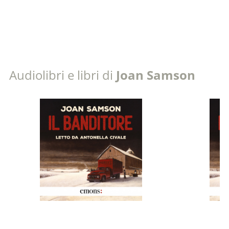
Audiolibri e libri di
Joan Samson