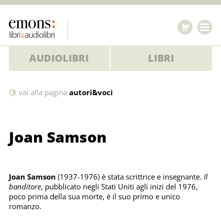
AUDIOLIBRI
LIBRI
Joan
vai alla pagina
autori&voci
Samson
Joan Samson
Joan Samson
(1937-1976) è stata scrittrice e insegnante.
Il
banditore
, pubblicato negli Stati Uniti agli inizi del 1976,
poco prima della sua morte, è il suo primo e unico
romanzo.