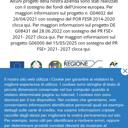
Alcuni progetti della nostra azienda sono stati realizzati
con il sostegno dei fondi dell’Unione europea. Per
maggiori informazioni sul progetto n. G04602 del
26/04/2021 con sostegno del
POR FESR 2014-2020
clicca qui
. Per maggiori informazioni sul progetto DE
G08431 del 28.06.2022 con sostegno del
PR FSE+
2021- 2027 clicca qui
. Per maggiori informazioni sul
progetto G06000 del 15/05/2025 con sostegno del
PR
FSE+ 2021- 2027 clicca qui
.
Il nostro sito web utilizza i Cookie per garantire ai visitatori la
migliore esperienza di utilizzo. I cookies sono stringhe di testo di
piccole dimensioni conservate nel tuo computer quando si
visitano determinate pagine su internet. I cookies non sono
dannosi per il tuo dispositivo. Nei cookies che generiamo, non
conserviamo informazioni identificative personali quali ad esempio
dettagli sulle carte di credito, ma usiamo informazioni criptate
raccolte dagli stessi per migliorare la vostra permanenza sul sito.
Per esempio, sono utili per identificare e risolvere errori, oppure
per determinare prodotti correlati rilevanti da mostrare al