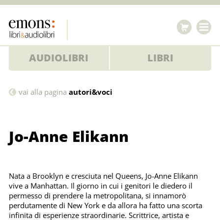
AUDIOLIBRI
LIBRI
Jo-
vai alla pagina
autori&voci
Anne
Elikann
Jo-Anne Elikann
Nata a Brooklyn e cresciuta nel Queens, Jo-Anne Elikann
vive a Manhattan. Il giorno in cui i genitori le diedero il
permesso di prendere la metropolitana, si innamorò
perdutamente di New York e da allora ha fatto una scorta
infinita di esperienze straordinarie. Scrittrice, artista e