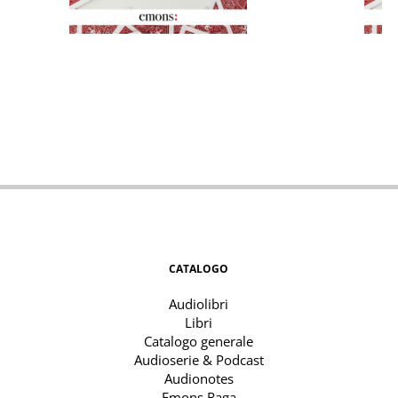
CATALOGO
Audiolibri
Libri
Catalogo generale
Audioserie & Podcast
Audionotes
Emons Raga