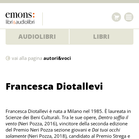
AUDIOLIBRI
LIBRI
Francesca
vai alla pagina
autori&voci
Diotallevi
Francesca Diotallevi
Francesca Diotallevi è nata a Milano nel 1985. È laureata in
Scienze dei Beni Culturali. Tra le sue opere,
Dentro soffia il
vento
(Neri Pozza, 2016), vincitore della seconda edizione
del Premio Neri Pozza sezione giovani e
Dai tuoi occhi
solamente
(Neri Pozza, 2018), candidato al Premio Strega e