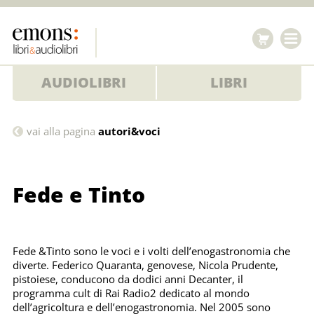
AUDIOLIBRI
LIBRI
Fede
vai alla pagina
autori&voci
e
Tinto
Fede e Tinto
Fede &Tinto sono le voci e i volti dell’enogastronomia che
diverte. Federico Quaranta, genovese, Nicola Prudente,
pistoiese, conducono da dodici anni Decanter, il
programma cult di Rai Radio2 dedicato al mondo
dell’agricoltura e dell’enogastronomia. Nel 2005 sono