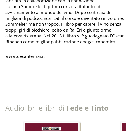
lanciato in collaborazione con la Fondazione
Italiana Sommelier il primo corso radiofonico di
avvicinamento al mondo del vino. Dopo centinaia di
migliaia di podcast scaricati il corso è diventato un volume:
Sommelier ma non troppo, il libro per capire il vino senza
troppi giri di bicchiere, edito da Rai Eri e giunto ormai
allaterza ristampa. Nel 2013 il libro si è guadagnato l’Oscar
Bibenda come miglior pubblicazione enogastronomica.
www.decanter.rai.it
Audiolibri e libri di
Fede e Tinto