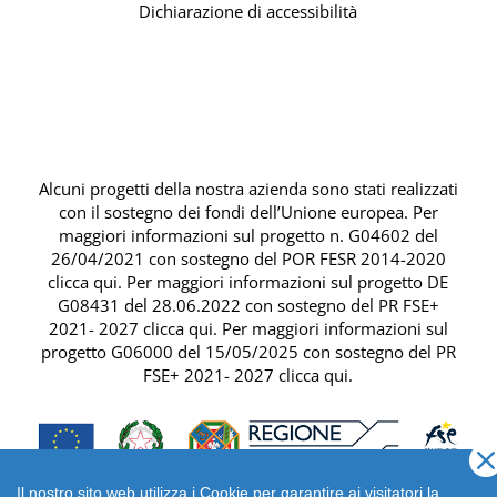
Dichiarazione di accessibilità
Alcuni progetti della nostra azienda sono stati realizzati
con il sostegno dei fondi dell’Unione europea. Per
maggiori informazioni sul progetto n. G04602 del
26/04/2021 con sostegno del
POR FESR 2014-2020
clicca qui
. Per maggiori informazioni sul progetto DE
G08431 del 28.06.2022 con sostegno del
PR FSE+
2021- 2027 clicca qui
. Per maggiori informazioni sul
progetto G06000 del 15/05/2025 con sostegno del
PR
FSE+ 2021- 2027 clicca qui
.
Il nostro sito web utilizza i Cookie per garantire ai visitatori la