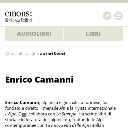
AUDIOLIBRI
LIBRI
Enrico
vai alla pagina
autori&voci
Camanni
Enrico Camanni
Enrico Camanni
, alpinista e giornalista torinese, ha
fondato e diretto il mensile
Alp
e la rivista internazionale
L’Alpe
. Oggi collabora con
La Stampa
. Ha scritto libri di
storia e letteratura dell’alpinismo, trattando le Alpi
contemporanee con
La nuova vita delle Alpi
(Bollati