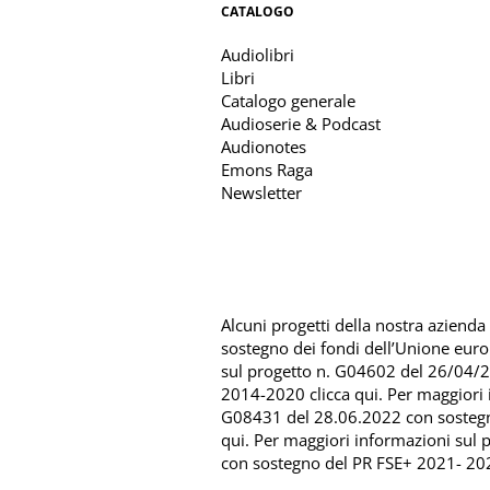
CATALOGO
Audiolibri
Libri
Catalogo generale
Audioserie & Podcast
Audionotes
Emons Raga
Newsletter
Alcuni progetti della nostra azienda s
sostegno dei fondi dell’Unione eur
sul progetto n. G04602 del 26/04/
2014-2020 clicca qui
. Per maggiori
G08431 del 28.06.2022 con sosteg
qui
. Per maggiori informazioni sul
con sostegno del
PR FSE+ 2021- 202