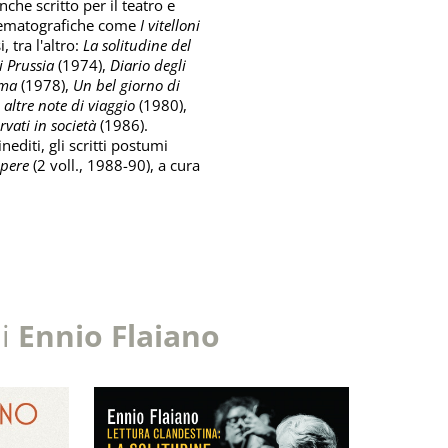
nche scritto per il teatro e
nematografiche come
I vitelloni
 tra l'altro:
La solitudine del
i Prussia
(1974),
Diario degli
nema
(1978),
Un bel giorno di
altre note di viaggio
(1980),
rvati in società
(1986).
editi, gli scritti postumi
pere
(2 voll., 1988-90), a cura
di
Ennio Flaiano