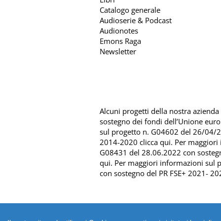
Catalogo generale
Audioserie & Podcast
Audionotes
Emons Raga
Newsletter
Alcuni progetti della nostra azienda s
sostegno dei fondi dell’Unione eur
sul progetto n. G04602 del 26/04/
2014-2020 clicca qui
. Per maggiori
G08431 del 28.06.2022 con sosteg
qui
. Per maggiori informazioni sul
con sostegno del
PR FSE+ 2021- 202