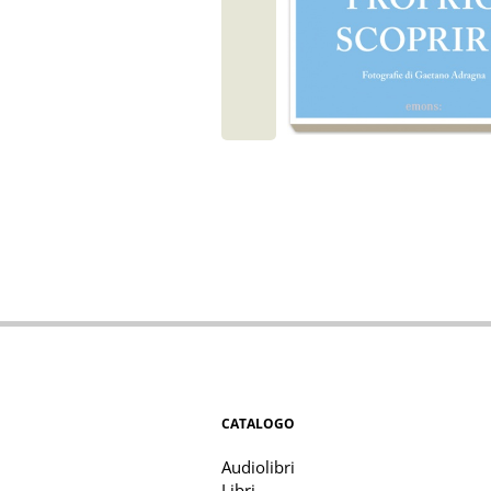
CATALOGO
Audiolibri
Libri