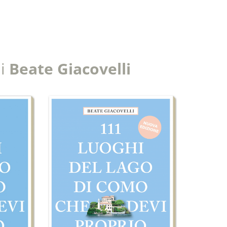
di
Beate Giacovelli