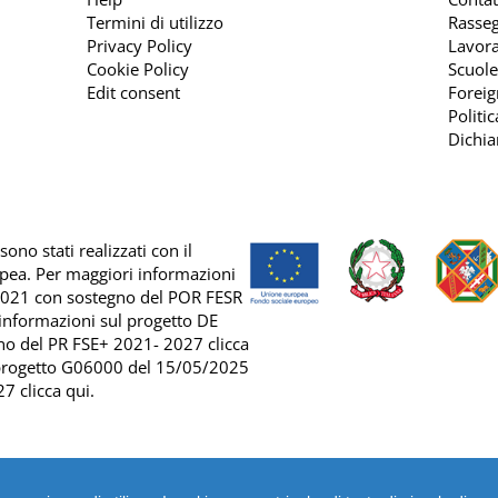
Termini di utilizzo
Rasse
Privacy Policy
Lavora
Cookie Policy
Scuole
Edit consent
Foreig
Politi
Dichia
ono stati realizzati con il
opea. Per maggiori informazioni
2021 con sostegno del
POR FESR
 informazioni sul progetto DE
no del
PR FSE+ 2021- 2027 clicca
 progetto G06000 del 15/05/2025
7 clicca qui
.