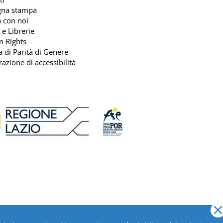
gna stampa
 con noi
 e Librerie
n Rights
ca di Parità di Genere
razione di accessibilità