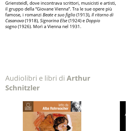
Griensteidl, dove incontrava scrittori, musicisti e artisti,
il gruppo della “Giovane Vienna”. Tra le sue opere più
famose, i romanzi
Beate e suo figlio
(1913),
Il ritorno di
Casanova
(1918),
Signorina Else
(1924) e
Doppio
sogno
(1926). Morì a Vienna nel 1931.
Audiolibri e libri di
Arthur
Schnitzler