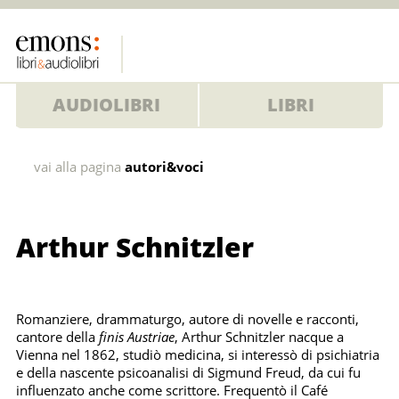
AUDIOLIBRI
LIBRI
Arthur
vai alla pagina
autori&voci
Schnitzler
Arthur Schnitzler
Romanziere, drammaturgo, autore di novelle e racconti,
cantore della
finis Austriae
, Arthur Schnitzler nacque a
Vienna nel 1862, studiò medicina, si interessò di psichiatria
e della nascente psicoanalisi di Sigmund Freud, da cui fu
influenzato anche come scrittore. Frequentò il Café