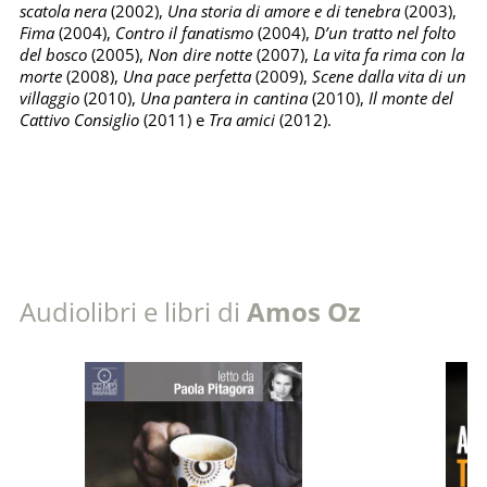
scatola nera
(2002),
Una storia di amore e di tenebra
(2003),
Fima
(2004),
Contro il fanatismo
(2004),
D’un tratto nel folto
del bosco
(2005),
Non dire notte
(2007),
La vita fa rima con la
morte
(2008),
Una pace perfetta
(2009),
Scene dalla vita di un
villaggio
(2010),
Una pantera in cantina
(2010),
Il monte del
Cattivo Consiglio
(2011) e
Tra amici
(2012).
Audiolibri e libri di
Amos Oz