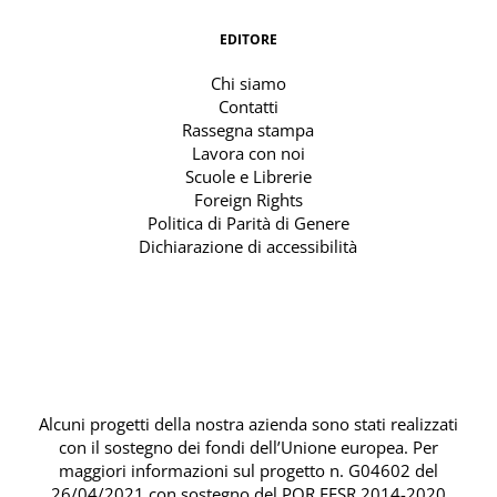
EDITORE
Chi siamo
Contatti
Rassegna stampa
Lavora con noi
Scuole e Librerie
Foreign Rights
Politica di Parità di Genere
Dichiarazione di accessibilità
Alcuni progetti della nostra azienda sono stati realizzati
con il sostegno dei fondi dell’Unione europea. Per
maggiori informazioni sul progetto n. G04602 del
26/04/2021 con sostegno del
POR FESR 2014-2020