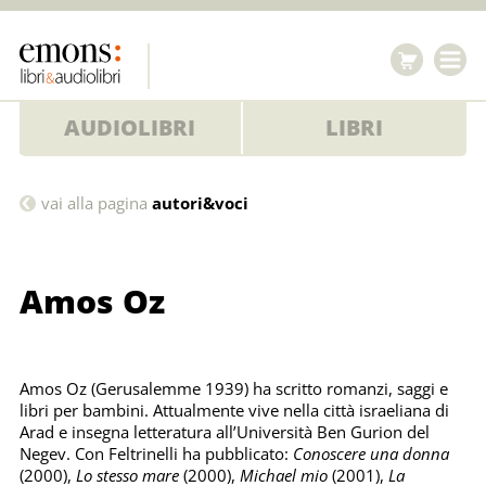
AUDIOLIBRI
LIBRI
Amos
vai alla pagina
autori&voci
Oz
Amos Oz
Amos Oz (Gerusalemme 1939) ha scritto romanzi, saggi e
libri per bambini. Attualmente vive nella città israeliana di
Arad e insegna letteratura all’Università Ben Gurion del
Negev. Con Feltrinelli ha pubblicato:
Conoscere una donna
(2000),
Lo stesso mare
(2000),
Michael mio
(2001),
La