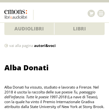
AUDIOLIBRI
LIBRI
Alba
vai alla pagina
autori&voci
Donati
Alba Donati
Alba Donati ha vissuto, studiato e lavorato a Firenze. Nel
2018 è uscita la raccolta delle sue poesie
Tu, paesaggio
dell'infanzia. Tutte le poesie 1997-2018
(La nave di Teseo),
con la quale ha vinto il Premio Internazionale Gradiva
attribuito dalla State University of New York at Stony Brook.